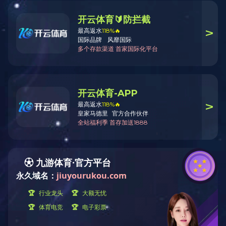
华体会网页版
当前位置
COMPANY PROFILE
公司概况
公司
资质与荣誉证书
组织结构
渤东博—
发的特种工
项目，通过
1996年—